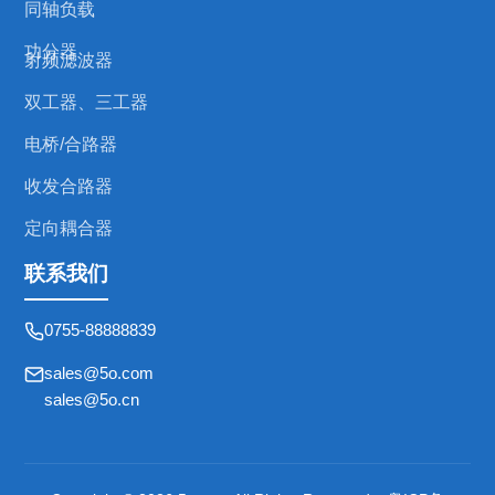
同轴负载
功分器
射频滤波器
双工器、三工器
电桥/合路器
收发合路器
定向耦合器
联系我们
0755-88888839
sales@5o.com
sales@5o.cn