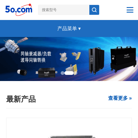
产品菜单
▾
最新产品
查看更多 »