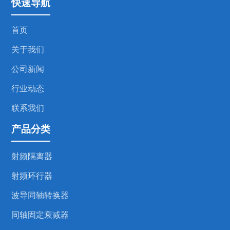
快速导航
首页
关于我们
公司新闻
行业动态
联系我们
产品分类
射频隔离器
射频环行器
波导同轴转换器
同轴固定衰减器