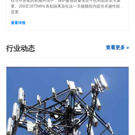
在当今密集的射频环境中，保护敏感设备免受干扰和损坏至关重
要。200至1875MHz表贴隔离器在这一关键频段内提供卓越性能，
是要...
查看详情
行业动态
查看更多 »